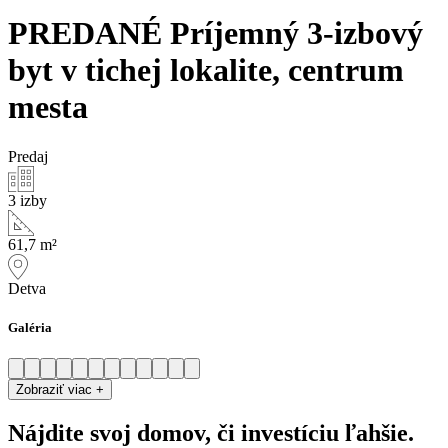
PREDANÉ Príjemný 3-izbový
byt v tichej lokalite, centrum
mesta
Predaj
3 izby
61,7 m²
Detva
Galéria
Zobraziť viac +
Nájdite svoj domov, či investíciu
ľahšie
.