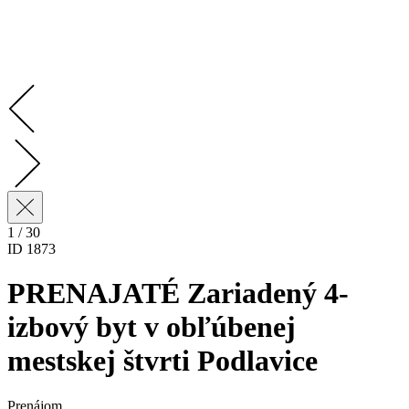
1 / 30
ID 1873
PRENAJATÉ Zariadený 4-
izbový byt v obľúbenej
mestskej štvrti Podlavice
Prenájom