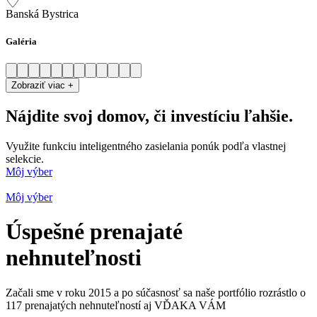
Banská Bystrica
Galéria
Zobraziť viac +
Nájdite svoj domov, či investíciu
ľahšie
.
Využite funkciu inteligentného zasielania ponúk podľa vlastnej
selekcie.
Môj výber
Môj výber
Úspešné prenajaté
nehnuteľnosti
Začali sme v roku 2015 a po súčasnosť sa naše portfólio rozrástlo o
117 prenajatých nehnuteľností aj VĎAKA VÁM