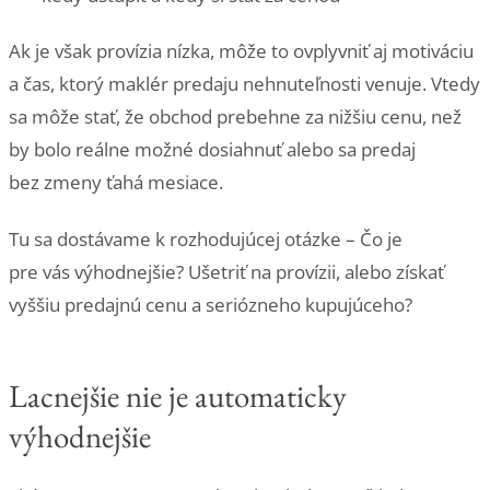
Ak je však provízia nízka, môže to ovplyvniť aj motiváciu
a čas, ktorý maklér predaju nehnuteľnosti venuje. Vtedy
sa môže stať, že obchod prebehne za nižšiu cenu, než
by bolo reálne možné dosiahnuť alebo sa predaj
bez zmeny ťahá mesiace.
Tu sa dostávame k rozhodujúcej otázke – Čo je
pre vás výhodnejšie? Ušetriť na provízii, alebo získať
vyššiu predajnú cenu a seriózneho kupujúceho?
Lacnejšie nie je automaticky
výhodnejšie