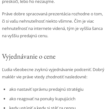
preskočí, lebo ho nezaujme.
Práve dobre spracovaná prezentácia rozhodne o tom,
či si vašu nehnuteľnosť niekto všimne. Čím je viac
nehnuteľnosť na internete videná, tým je vyššia šanca
na vyššiu predajnú cenu.
Vyjednávanie o cene
Ľudia všeobecne zvyknú vyjednávanie podceniť. Dobrý
maklér vie práve vtedy zhodnotiť nasledovné:
ako nastaviť správnu predajnú stratégiu
ako reagovať na ponuky kupujúcich
kedy ustúpiť a kedy si stáť za cenou