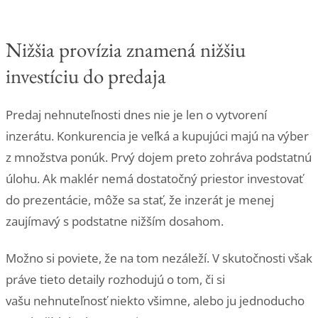
Nižšia provízia znamená nižšiu
investíciu do predaja
Predaj nehnuteľnosti dnes nie je len o vytvorení
inzerátu. Konkurencia je veľká a kupujúci majú na výber
z množstva ponúk. Prvý dojem preto zohráva podstatnú
úlohu. Ak maklér nemá dostatočný priestor investovať
do prezentácie, môže sa stať, že inzerát je menej
zaujímavý s podstatne nižším dosahom.
Možno si poviete, že na tom nezáleží. V skutočnosti však
práve tieto detaily rozhodujú o tom, či si
vašu nehnuteľnosť niekto všimne, alebo ju jednoducho