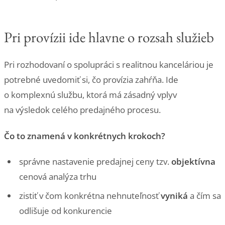
Pri provízii ide hlavne o rozsah služieb
Pri rozhodovaní o spolupráci s realitnou kanceláriou je
potrebné uvedomiť si, čo provízia zahŕňa. Ide
o komplexnú službu, ktorá má zásadný vplyv
na výsledok celého predajného procesu.
Čo to znamená v konkrétnych krokoch?
správne nastavenie predajnej ceny tzv.
objektívna
cenová analýza trhu
zistiť v čom konkrétna nehnuteľnosť
vyniká
a čím sa
odlišuje od konkurencie