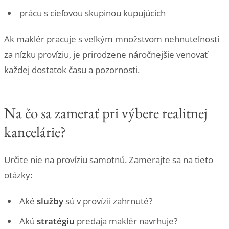
prácu s cieľovou skupinou kupujúcich
Ak maklér pracuje s veľkým množstvom nehnuteľností
za nízku províziu, je prirodzene náročnejšie venovať
každej dostatok času a pozornosti.
Na čo sa zamerať pri výbere realitnej
kancelárie?
Určite nie na províziu samotnú. Zamerajte sa na tieto
otázky:
Aké
služby
sú v provízii zahrnuté?
Akú
stratégiu
predaja maklér navrhuje?