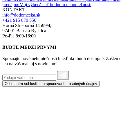
prenájmu
Môj výber
Zistiť hodnotu nehnuteľnosti
KONTAKT
info@dodomceka.sk
+421 915 870 556
Horná Strieborná 14599/4,
974 01 Banská Bystrica
Po-Pia 8:00-16:00
BUĎTE MEDZI PRVÝMI
Spoznajte nové nehnuteľnosti hneď ako budú dostupné. Zašleme
ich na váš mail aj s novinkami
Odoslaním súhlasíte so spracovaním
osobných údajov