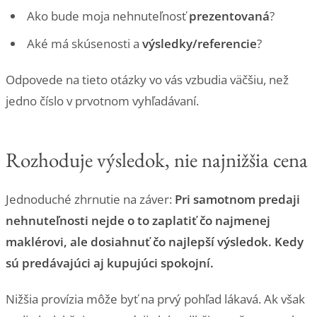
Ako bude moja nehnuteľnosť
prezentovaná
?
Aké má skúsenosti a
výsledky/referencie
?
Odpovede na tieto otázky vo vás vzbudia väčšiu, než
jedno číslo v prvotnom vyhľadávaní.
Rozhoduje výsledok, nie najnižšia cena
Jednoduché zhrnutie na záver:
Pri samotnom predaji
nehnuteľnosti nejde o to zaplatiť čo najmenej
maklérovi, ale dosiahnuť čo najlepší výsledok. Kedy
sú predávajúci aj kupujúci spokojní.
Nižšia provízia môže byť na prvý pohľad lákavá. Ak však