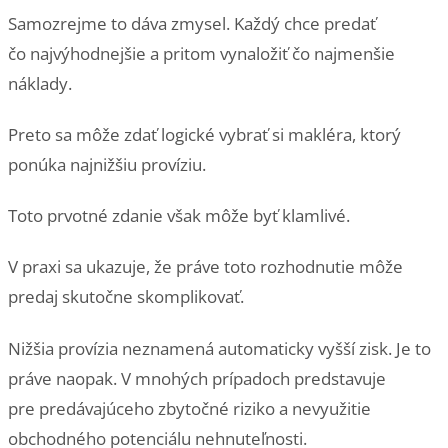
Samozrejme to dáva zmysel. Každý chce predať
čo najvýhodnejšie a pritom vynaložiť čo najmenšie
náklady.
Preto sa môže zdať logické vybrať si makléra, ktorý
ponúka najnižšiu províziu.
Toto prvotné zdanie však môže byť klamlivé.
V praxi sa ukazuje, že práve toto rozhodnutie môže
predaj skutočne skomplikovať.
Nižšia provízia neznamená automaticky vyšší zisk. Je to
práve naopak. V mnohých prípadoch predstavuje
pre predávajúceho zbytočné riziko a nevyužitie
obchodného potenciálu nehnuteľnosti.