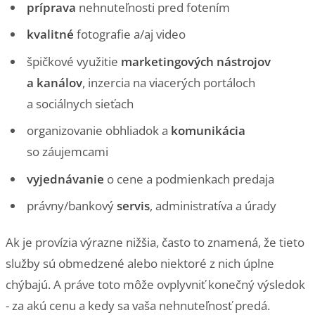
príprava
nehnuteľnosti pred fotením
kvalitné
fotografie a/aj video
špičkové využitie
marketingových nástrojov
a kanálov
, inzercia na viacerých portáloch
a sociálnych sieťach
organizovanie obhliadok a
komunikácia
so záujemcami
vyjednávanie
o cene a podmienkach predaja
právny/bankový
servis
, administratíva a úrady
Ak je provízia výrazne nižšia, často to znamená, že tieto
služby sú obmedzené alebo niektoré z nich úplne
chýbajú. A práve toto môže ovplyvniť konečný výsledok
- za akú cenu a kedy sa vaša nehnuteľnosť predá.