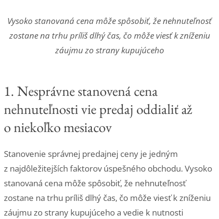
Vysoko stanovaná cena môže spôsobiť, že nehnuteľnosť
zostane na trhu príliš dlhý čas, čo môže viesť k zníženiu
záujmu zo strany kupujúceho
1. Nesprávne stanovená cena
nehnuteľnosti vie predaj oddialiť až
o niekoľko mesiacov
Stanovenie správnej predajnej ceny je jedným
z najdôležitejších faktorov úspešného obchodu. Vysoko
stanovaná cena môže spôsobiť, že nehnuteľnosť
zostane na trhu príliš dlhý čas, čo môže viesť k zníženiu
záujmu zo strany kupujúceho a vedie k nutnosti