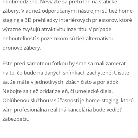
neobmedzené. Neviažte sa preto len na statické
zábery. Viac než odporúčanými nástrojmi sú tiež home-
staging a 3D prehliadky interiérových priestorov, ktoré
výrazne zvyšujú atraktivitu inzerátu. V prípade
nehnuteľností s pozemkom sú tiež alternatívou
dronové zábery.
Ešte pred samotnou fotkou by sme sa mali zamerať
na to, čo bude na daných snímkach zachytené. Uistite
sa, že máte v jednotlivých izbách čisto a poriadok.
Nebojte sa tiež pridať zeleň, či umelecké diela.
Obľúbenou službou v súčasnosti je home-staging, ktorú
vám profesionálna realitná kancelária bude vedieť
zabezpečiť.