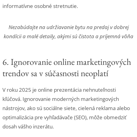
informatívne osobné stretnutie.
Nezabúdajte na udržiavanie bytu na predaj v dobrej
kondícii a malé detaily, akými sú čistota a príjemná vôňa
6. Ignorovanie online marketingových
trendov sa v súčasnosti neoplatí
V roku 2025 je online prezentácia nehnuteľnosti
kľúčová. Ignorovanie moderných marketingových
nástrojov, ako sú sociálne siete, cielená reklama alebo
optimalizácia pre vyhľadávače (SEO), môže obmedziť
dosah vášho inzerátu.