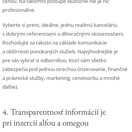
cenou. Na takomto postupe skutočne nie je nič
profesionálne.
Vyberte si preto, ideálne, jednu realitnú kanceláriu
s dobrými referenciami a dlhoročnými skúsenosťami.
Rozhodujte sa takisto na základe komunikácie
a obšírnosti ponúkaných služieb. Najvýhodnejšie je
pre vás vybrať si odborníkov, ktorí vám všetko
zabezpečia pod jednou strechou (inzerovanie, finančné
a právnické služby, marketing, cenotvorbu a mnohé
ďalšie).
4. Transparentnosť informácií je
pri inzercií alfou a omegou