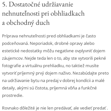
5. Dostatočné udržiavanie
nehnuteľnosti pri obhliadkach
a obchodný duch
Príprava nehnuteľnosti pred obhliadkami je často
podceňovaná. Neporiadok, drobné opravy alebo
estetické nedostatky môžu negatívne ovplyvniť dojem
záujemcov. Nejde teda len o to, aby ste vytvorili pekné
fotografie a virtuálnu prehliadku, no taktiež musíte
vytvoriť príjemný prvý dojem naživo. Nezabúdajte preto
na udržiavanie bytu na predaj v dobrej kondícii a malé
detaily, akými sú čistota, príjemná vôňa a funkčné
prostredie.
Rovnako dôležité je nie len predávať, ale vedieť predať .