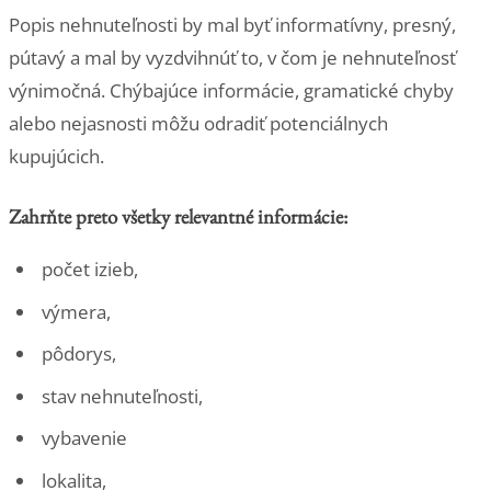
Popis nehnuteľnosti by mal byť informatívny, presný,
pútavý a mal by vyzdvihnúť to, v čom je nehnuteľnosť
výnimočná. Chýbajúce informácie, gramatické chyby
alebo nejasnosti môžu odradiť potenciálnych
kupujúcich.
Zahrňte preto všetky relevantné informácie:
počet izieb,
výmera,
pôdorys,
stav nehnuteľnosti,
vybavenie
lokalita,