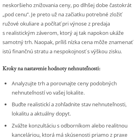
neskoršieho znižovania ceny, po dlhšej dobe častokrát
„pod cenu“. Je preto už na začiatku potrebné zložiť
ružové okuliare a počítať pri výnose z predaja
s realistickým záverom, ktorý aj tak napokon ukáže
samotný trh. Naopak, príliš nízka cena môže znamenať
istú finančnú stratu a nespokojnosť s výškou zisku.
Kroky na nastavenie hodnoty nehnuteľnosti:
Analyzujte trh a porovnajte ceny podobných
nehnuteľností vo vašej lokalite.
Buďte realistickí a zohľadnite stav nehnuteľnosti,
lokalitu a aktuálny dopyt.
Zvážte konzultáciu s odborníkom alebo realitnou
kanceláriou, ktorá má skúsenosti priamo z praxe