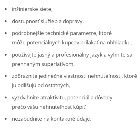
inžinierske siete,
dostupnosť služieb a dopravy,
podrobnejšie technické parametre, ktoré
môžu potenciálnych kupcov prilákať na obhliadku,
používajte jasný a profesionálny jazyk a vyhnite sa
prehnaným superlatívom,
zdôraznite jedinečné vlastnosti nehnuteľnosti, ktoré
ju odlišujú od ostatných,
vyzdvihnite atraktivitu, potenciál a dôvody
prečo vašu nehnuteľnosť kúpiť,
nezabudnite na kontaktné údaje.