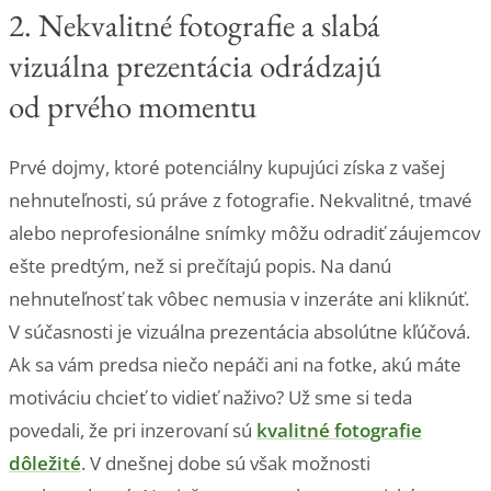
2. Nekvalitné fotografie a slabá
vizuálna prezentácia odrádzajú
od prvého momentu
Prvé dojmy, ktoré potenciálny kupujúci získa z vašej
nehnuteľnosti, sú práve z fotografie. Nekvalitné, tmavé
alebo neprofesionálne snímky môžu odradiť záujemcov
ešte predtým, než si prečítajú popis. Na danú
nehnuteľnosť tak vôbec nemusia v inzeráte ani kliknúť.
V súčasnosti je vizuálna prezentácia absolútne kľúčová.
Ak sa vám predsa niečo nepáči ani na fotke, akú máte
motiváciu chcieť to vidieť naživo? Už sme si teda
povedali, že pri inzerovaní sú
kvalitné fotografie
dôležité
. V dnešnej dobe sú však možnosti