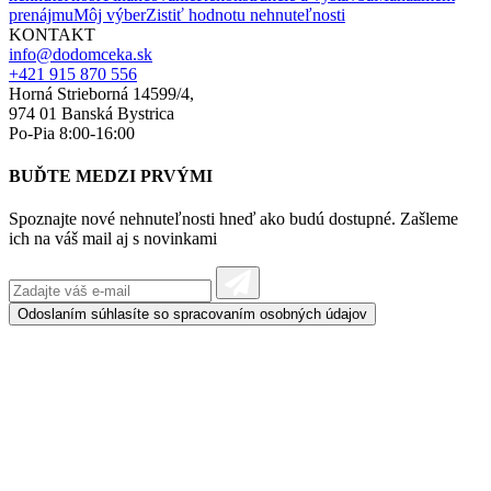
prenájmu
Môj výber
Zistiť hodnotu nehnuteľnosti
KONTAKT
info@dodomceka.sk
+421 915 870 556
Horná Strieborná 14599/4,
974 01 Banská Bystrica
Po-Pia 8:00-16:00
BUĎTE MEDZI PRVÝMI
Spoznajte nové nehnuteľnosti hneď ako budú dostupné. Zašleme
ich na váš mail aj s novinkami
Odoslaním súhlasíte so spracovaním
osobných údajov