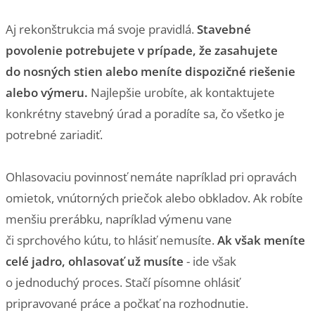
Aj rekonštrukcia má svoje pravidlá.
Stavebné
povolenie potrebujete v prípade, že zasahujete
do nosných stien alebo meníte dispozičné riešenie
alebo výmeru.
Najlepšie urobíte, ak kontaktujete
konkrétny stavebný úrad a poradíte sa, čo všetko je
potrebné zariadiť.
Ohlasovaciu povinnosť nemáte napríklad pri opravách
omietok, vnútorných priečok alebo obkladov. Ak robíte
menšiu prerábku, napríklad výmenu vane
či sprchového kútu, to hlásiť nemusíte.
Ak však meníte
celé jadro, ohlasovať už musíte
- ide však
o jednoduchý proces. Stačí písomne ohlásiť
pripravované práce a počkať na rozhodnutie.