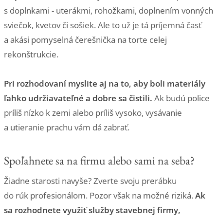
s doplnkami - uterákmi, rohožkami, doplnením vonných
sviečok, kvetov či sošiek. Ale to už je tá príjemná časť
a akási pomyselná čerešnička na torte celej
rekonštrukcie.
Pri rozhodovaní myslite aj na to, aby boli materiály
ľahko udržiavateľné a dobre sa čistili.
Ak budú police
príliš nízko k zemi alebo príliš vysoko, vysávanie
a utieranie prachu vám dá zabrať.
Spoľahnete sa na firmu alebo sami na seba?
Žiadne starosti navyše? Zverte svoju prerábku
do rúk profesionálom. Pozor však na možné riziká.
Ak
sa rozhodnete využiť služby stavebnej firmy,