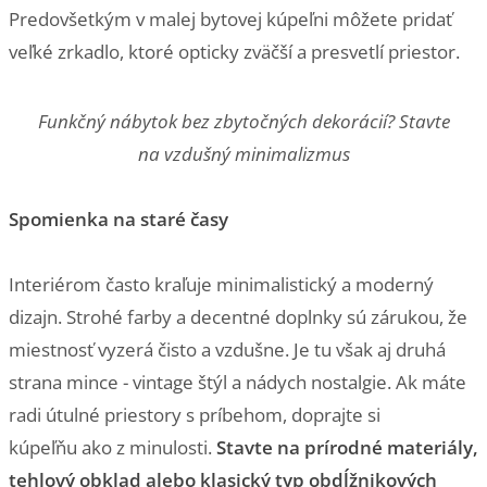
Predovšetkým v malej bytovej kúpeľni môžete pridať
veľké zrkadlo, ktoré opticky zväčší a presvetlí priestor.
Funkčný nábytok bez zbytočných dekorácií? Stavte
na vzdušný minimalizmus
Spomienka na staré časy
Interiérom často kraľuje minimalistický a moderný
dizajn. Strohé farby a decentné doplnky sú zárukou, že
miestnosť vyzerá čisto a vzdušne. Je tu však aj druhá
strana mince - vintage štýl a nádych nostalgie. Ak máte
radi útulné priestory s príbehom, doprajte si
kúpeľňu ako z minulosti.
Stavte na prírodné materiály,
tehlový obklad alebo klasický typ obdĺžnikových