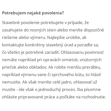
Potrebujem nejaké povolenia?
Stavebné povolenie potrebujete v prípade, že
zasahujete do nosných stien alebo meníte dispozičné
riešenie alebo výmeru. Najlepšie urobíte, ak
kontaktujte konkrétny stavebný úrad a poraďte sa,
čo všetko je potrebné zariadiť. Ohlasovaciu povinnosť
nemáte napríklad pri opravách omietok, vnútorných
priečok alebo obkladov. Ak robíte menšiu prerábku,
napríklad výmenu vane či sprchového kútu, to hlásiť
nemusíte. Ak však meníte celé jadro, ohlasovať už
musíte - ide však o jednoduchý proces. Iba písomne
ohlásite pripravované práce a počkáte na rozhodnutie.