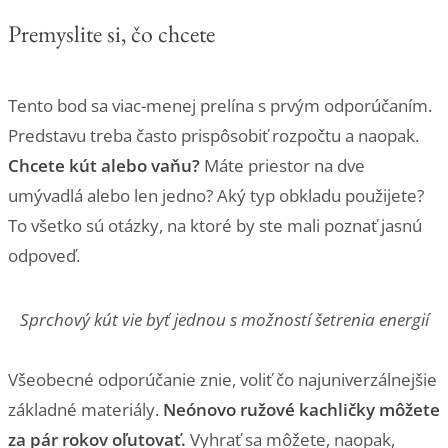
Premyslite si, čo chcete
Tento bod sa viac-menej prelína s prvým odporúčaním.
Predstavu treba často prispôsobiť rozpočtu a naopak.
Chcete kút alebo vaňu?
Máte priestor na dve
umývadlá alebo len jedno? Aký typ obkladu použijete?
To všetko sú otázky, na ktoré by ste mali poznať jasnú
odpoveď.
Sprchový kút vie byť jednou s možností šetrenia energií
Všeobecné odporúčanie znie, voliť čo najuniverzálnejšie
základné materiály.
Neónovo ružové kachličky môžete
za pár rokov oľutovať.
Vyhrať sa môžete, naopak,