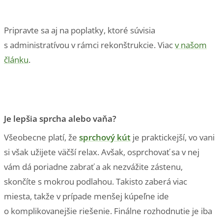
Pripravte sa aj na poplatky, ktoré súvisia
s administratívou v rámci rekonštrukcie. Viac
v našom
článku
.
Je lepšia sprcha alebo vaňa?
Všeobecne platí, že
sprchový kút
je praktickejší, vo vani
si však užijete väčší relax. Avšak, osprchovať sa v nej
vám dá poriadne zabrať a ak nezvážite zástenu,
skončíte s mokrou podlahou. Takisto zaberá viac
miesta, takže v prípade menšej kúpeľne ide
o komplikovanejšie riešenie. Finálne rozhodnutie je iba