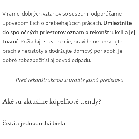
V rámci dobrých vzťahov so susedmi odporúčame
upovedomiť ich o prebiehajúcich prácach.
Umiestnite
do spoločných priestorov oznam o rekonštrukcii a jej
trvaní.
Požiadajte o strpenie, pravidelne upratujte
prach a nečistoty a dodržujte domový poriadok. Je
dobré zabezpečiť si aj odvod odpadu.
Pred rekonštrukciou si urobte jasnú predstavu
Aké sú aktuálne kúpeľňové trendy?
Čistá a jednoduchá biela